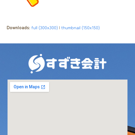
Downloads
:
full (300x300)
|
thumbnail (150x150)