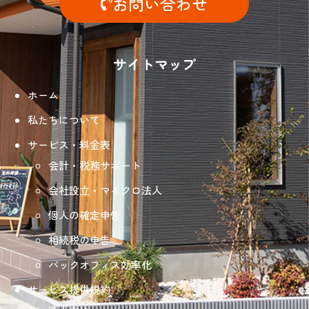
お問い合わせ
サイトマップ
ホーム
私たちについて
サービス・料金表
会計・税務サポート
会社設立・マイクロ法人
個人の確定申告
相続税の申告
バックオフィス効率化
サービス提供規約