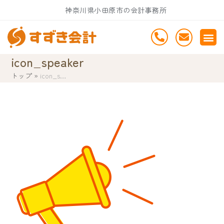
Skip
神奈川県小田原市の会計事務所
to
content
icon_speaker
トップ
»
icon_s…