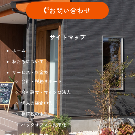
お問い合わせ
サイトマップ
ホーム
私たちについて
サービス・料金表
会計・税務サポート
会社設立・マイクロ法人
個人の確定申告
相続税の申告
バックオフィス効率化