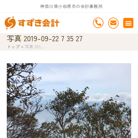
Skip
神奈川県小田原市の会計事務所
to
content
写真 2019-09-22 7 35 27
トップ
»
写真 201…