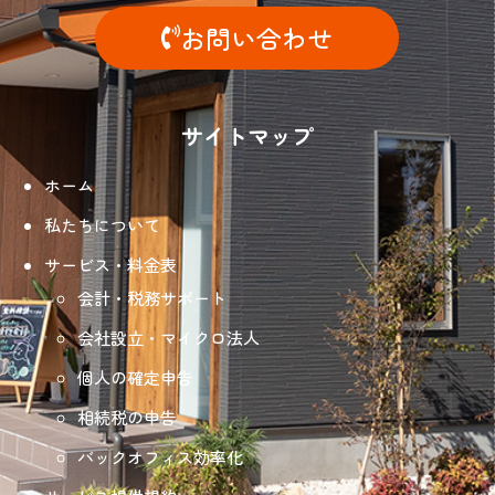
お問い合わせ
サイトマップ
ホーム
私たちについて
サービス・料金表
会計・税務サポート
会社設立・マイクロ法人
個人の確定申告
相続税の申告
バックオフィス効率化