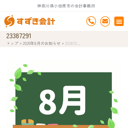
Skip
神奈川県小田原市の会計事務所
to
content
23387291
トップ
»
2025年8月のお知らせ
»
233872…