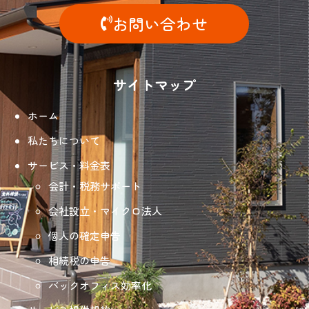
お問い合わせ
サイトマップ
ホーム
私たちについて
サービス・料金表
会計・税務サポート
会社設立・マイクロ法人
個人の確定申告
相続税の申告
バックオフィス効率化