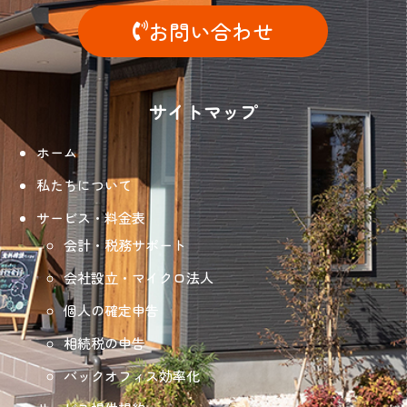
お問い合わせ
サイトマップ
ホーム
私たちについて
サービス・料金表
会計・税務サポート
会社設立・マイクロ法人
個人の確定申告
相続税の申告
バックオフィス効率化