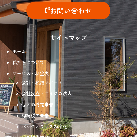
お問い合わせ
サイトマップ
ホーム
私たちについて
サービス・料金表
会計・税務サポート
会社設立・マイクロ法人
個人の確定申告
相続税の申告
バックオフィス効率化