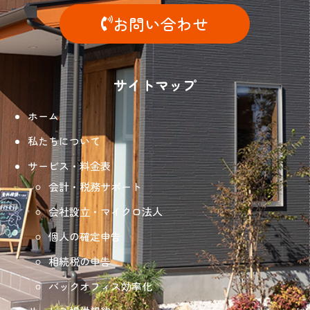
お問い合わせ
サイトマップ
ホーム
私たちについて
サービス・料金表
会計・税務サポート
会社設立・マイクロ法人
個人の確定申告
相続税の申告
バックオフィス効率化