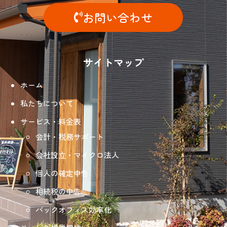
お問い合わせ
サイトマップ
ホーム
私たちについて
サービス・料金表
会計・税務サポート
会社設立・マイクロ法人
個人の確定申告
相続税の申告
バックオフィス効率化