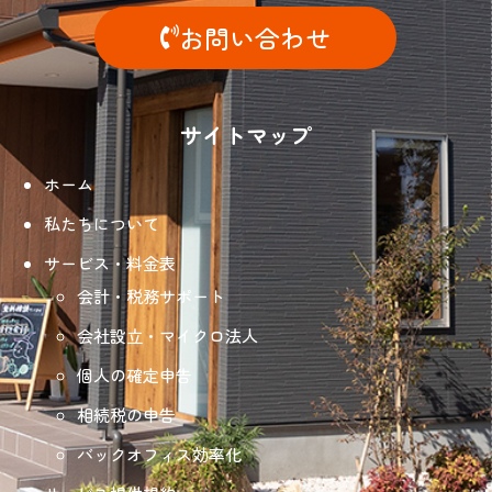
お問い合わせ
サイトマップ
ホーム
私たちについて
サービス・料金表
会計・税務サポート
会社設立・マイクロ法人
個人の確定申告
相続税の申告
バックオフィス効率化