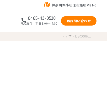
神奈川県小田原市飯田岡91-3
0465-43-9530
お問い合わせ
電話受付：平日 9:00〜17:00
トップ
»
DSC008…