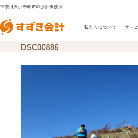
Skip
神奈川県小田原市の会計事務所
to
content
私たちについて
サー
DSC00886