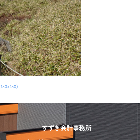
(150x150)
すずき会計事務所