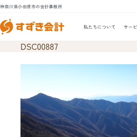
Skip
神奈川県小田原市の会計事務所
to
content
私たちについて
サー
DSC00887