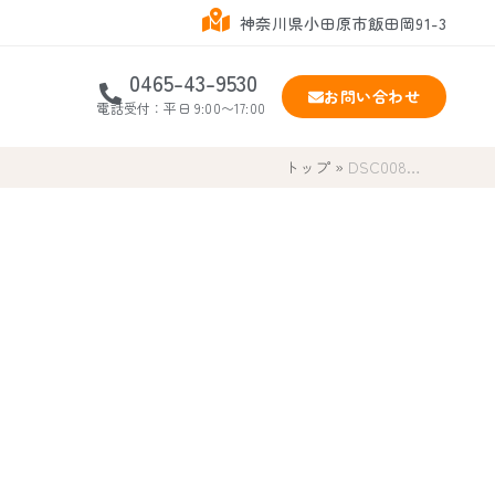
神奈川県小田原市飯田岡91-3
0465-43-9530
お問い合わせ
電話受付：平日 9:00〜17:00
トップ
»
DSC008…