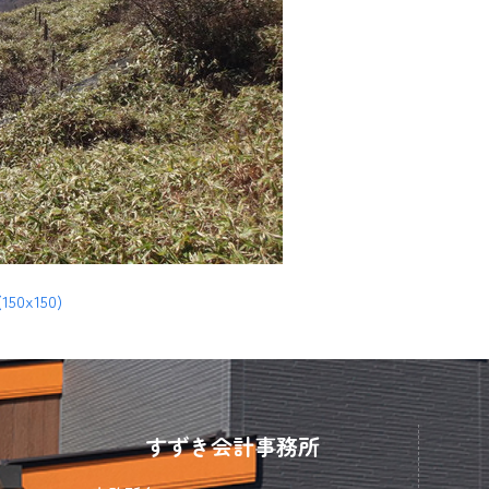
(150x150)
すずき会計事務所