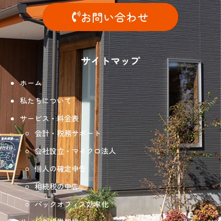
お問い合わせ
サイトマップ
ホーム
私たちについて
サービス・料金表
会計・税務サポート
会社設立・マイクロ法人
個人の確定申告
相続税の申告
バックオフィス効率化