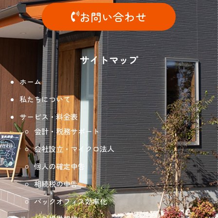
お問い合わせ
サイトマップ
ホーム
私たちについて
サービス・料金表
会計・税務サポート
会社設立・マイクロ法人
個人の確定申告
相続税の申告
バックオフィス効率化