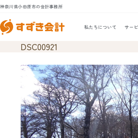
Skip
神奈川県小田原市の会計事務所
to
content
私たちについて
サー
DSC00921