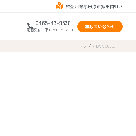
神奈川県小田原市飯田岡91-3
0465-43-9530
お問い合わせ
電話受付：平日 9:00〜17:00
トップ
»
DSC009…