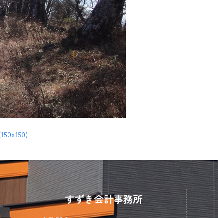
(150x150)
すずき会計事務所