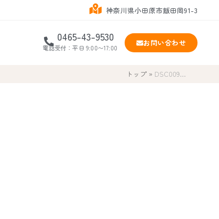
神奈川県小田原市飯田岡91-3
0465-43-9530
お問い合わせ
電話受付：平日 9:00〜17:00
トップ
»
DSC009…