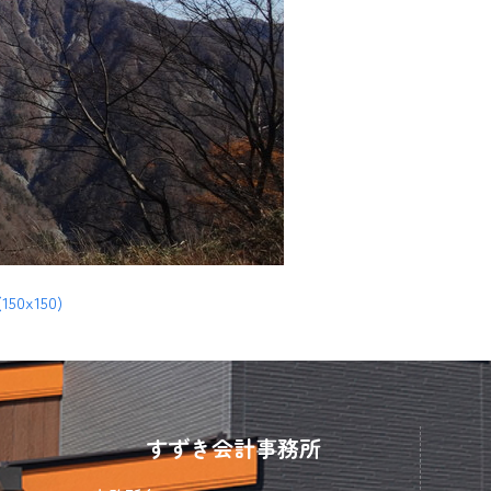
(150x150)
すずき会計事務所