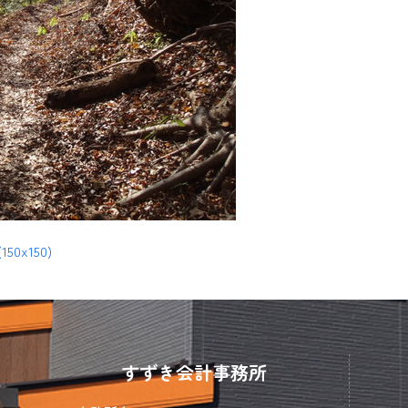
(150x150)
すずき会計事務所