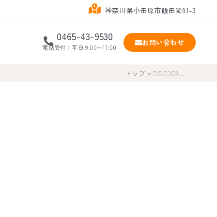
神奈川県小田原市飯田岡91-3
0465-43-9530
お問い合わせ
電話受付：平日 9:00〜17:00
トップ
»
DSC009…