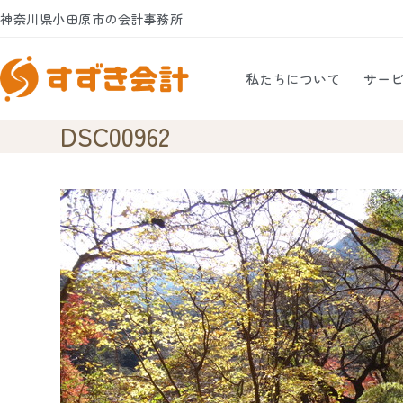
Skip
神奈川県小田原市の会計事務所
to
content
私たちについて
サー
DSC00962