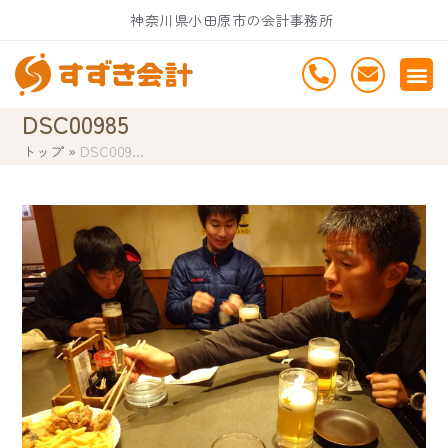
Skip
神奈川県小田原市の会計事務所
to
content
DSC00985
トップ
»
DSC009…