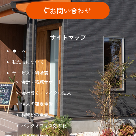
お問い合わせ
サイトマップ
ホーム
私たちについて
サービス・料金表
会計・税務サポート
会社設立・マイクロ法人
個人の確定申告
相続税の申告
バックオフィス効率化