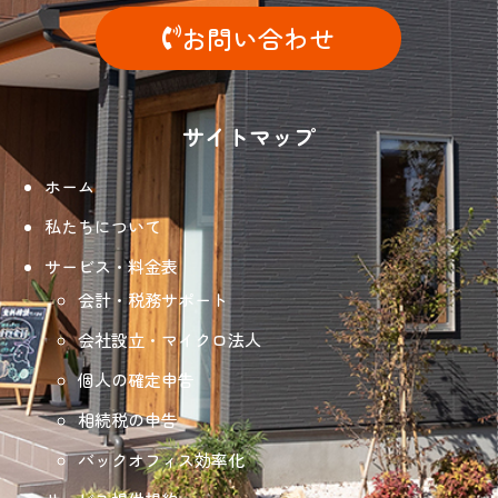
お問い合わせ
サイトマップ
ホーム
私たちについて
サービス・料金表
会計・税務サポート
会社設立・マイクロ法人
個人の確定申告
相続税の申告
バックオフィス効率化