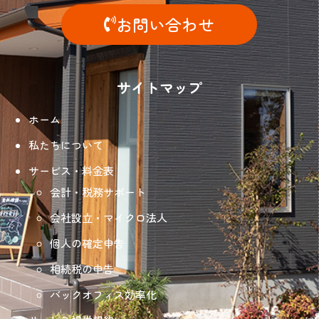
お問い合わせ
サイトマップ
ホーム
私たちについて
サービス・料金表
会計・税務サポート
会社設立・マイクロ法人
個人の確定申告
相続税の申告
バックオフィス効率化