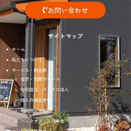
お問い合わせ
サイトマップ
ホーム
私たちについて
サービス・料金表
会計・税務サポート
会社設立・マイクロ法人
個人の確定申告
相続税の申告
バックオフィス効率化