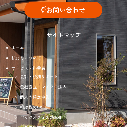
お問い合わせ
サイトマップ
ホーム
私たちについて
サービス・料金表
会計・税務サポート
会社設立・マイクロ法人
個人の確定申告
相続税の申告
バックオフィス効率化