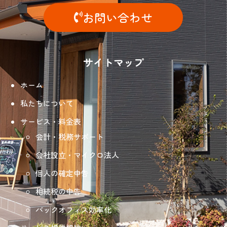
お問い合わせ
サイトマップ
ホーム
私たちについて
サービス・料金表
会計・税務サポート
会社設立・マイクロ法人
個人の確定申告
相続税の申告
バックオフィス効率化