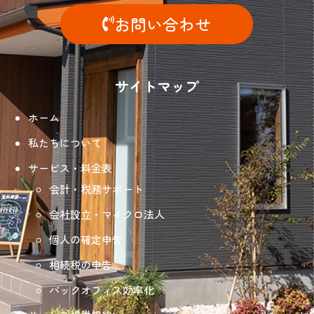
お問い合わせ
サイトマップ
ホーム
私たちについて
サービス・料金表
会計・税務サポート
会社設立・マイクロ法人
個人の確定申告
相続税の申告
バックオフィス効率化