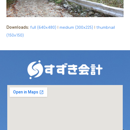
Downloads
:
full (640x480)
|
medium (300x225)
|
thumbnail
(150x150)