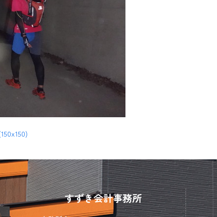
(150x150)
すずき会計事務所