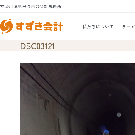
Skip
神奈川県小田原市の会計事務所
to
content
私たちについて
サー
DSC03121