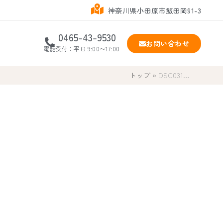
神奈川県小田原市飯田岡91-3
0465-43-9530
お問い合わせ
電話受付：平日 9:00〜17:00
トップ
»
DSC031…