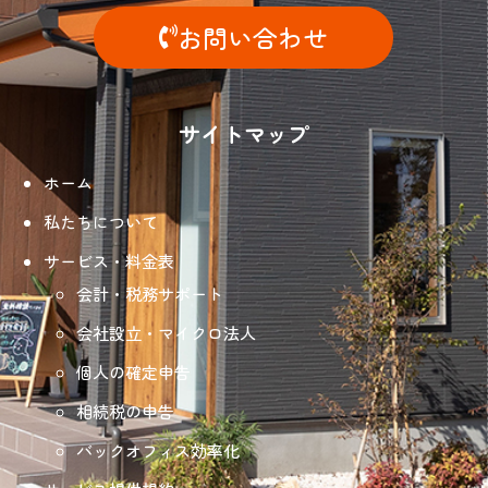
お問い合わせ
サイトマップ
ホーム
私たちについて
サービス・料金表
会計・税務サポート
会社設立・マイクロ法人
個人の確定申告
相続税の申告
バックオフィス効率化