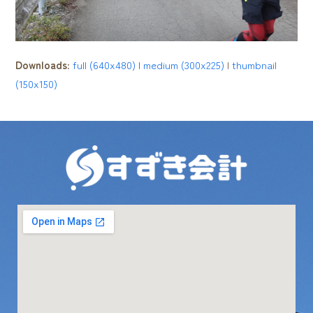
Downloads
:
full (640x480)
|
medium (300x225)
|
thumbnail
(150x150)