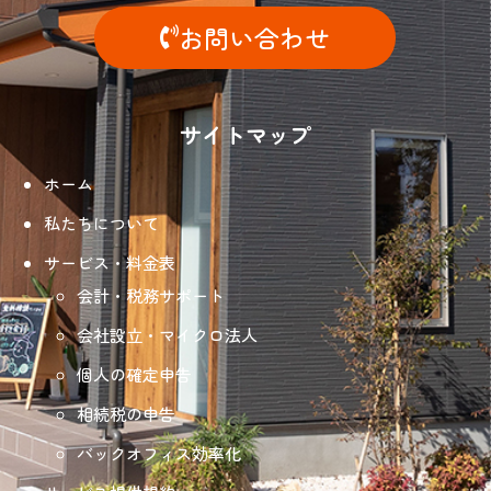
お問い合わせ
サイトマップ
ホーム
私たちについて
サービス・料金表
会計・税務サポート
会社設立・マイクロ法人
個人の確定申告
相続税の申告
バックオフィス効率化