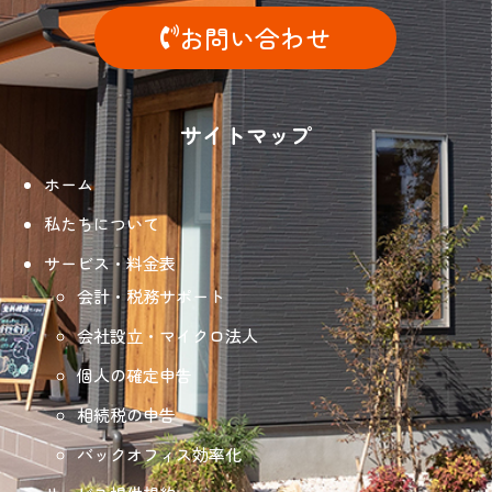
お問い合わせ
サイトマップ
ホーム
私たちについて
サービス・料金表
会計・税務サポート
会社設立・マイクロ法人
個人の確定申告
相続税の申告
バックオフィス効率化