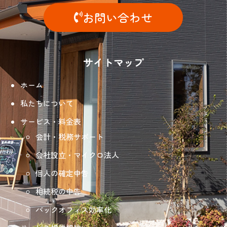
お問い合わせ
サイトマップ
ホーム
私たちについて
サービス・料金表
会計・税務サポート
会社設立・マイクロ法人
個人の確定申告
相続税の申告
バックオフィス効率化