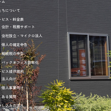
ーム
たちについて
ービス・料金表
会計・税務サポート
会社設立・マイクロ法人
個人の確定申告
相続税の申告
バックオフィス効率化
ービス提供規約
法人向け
個人事業向け
くある質問
申し込みの流れ