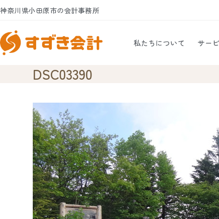
Skip
神奈川県小田原市の会計事務所
to
content
私たちについて
サー
DSC03390