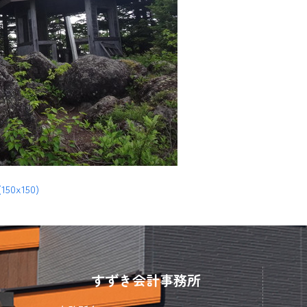
(150x150)
すずき会計事務所