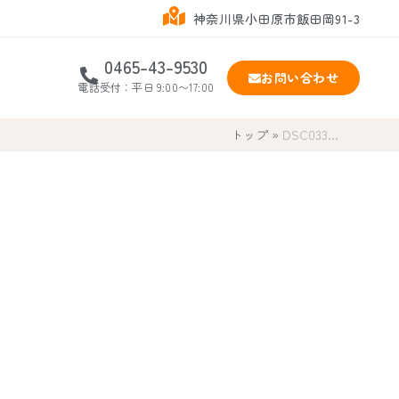
神奈川県小田原市飯田岡91-3
0465-43-9530
お問い合わせ
電話受付：平日 9:00〜17:00
トップ
»
DSC033…