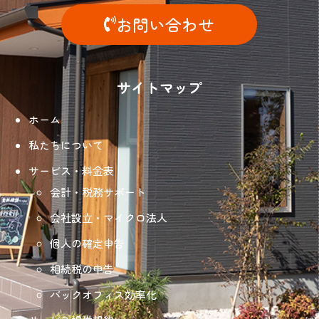
お問い合わせ
サイトマップ
ホーム
私たちについて
サービス・料金表
会計・税務サポート
会社設立・マイクロ法人
個人の確定申告
相続税の申告
バックオフィス効率化