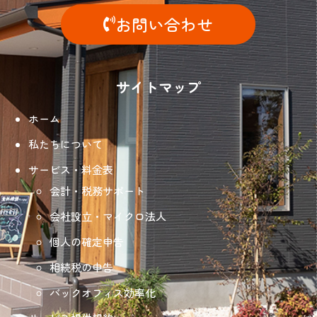
お問い合わせ
サイトマップ
ホーム
私たちについて
サービス・料金表
会計・税務サポート
会社設立・マイクロ法人
個人の確定申告
相続税の申告
バックオフィス効率化