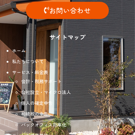
お問い合わせ
サイトマップ
ホーム
私たちについて
サービス・料金表
会計・税務サポート
会社設立・マイクロ法人
個人の確定申告
相続税の申告
バックオフィス効率化