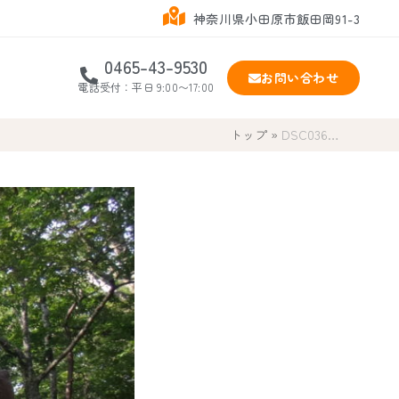
神奈川県小田原市飯田岡91-3
0465-43-9530
お問い合わせ
電話受付：平日 9:00〜17:00
トップ
»
DSC036…