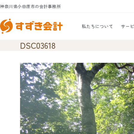
Skip
神奈川県小田原市の会計事務所
to
content
私たちについて
サー
DSC03618