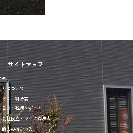
サイトマップ
ーム
たちについて
ービス・料金表
会計・税務サポート
会社設立・マイクロ法人
個人の確定申告