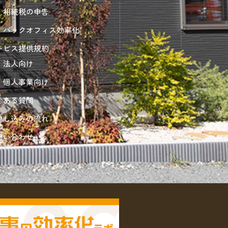
相続税の申告
バックオフィス効率化
ービス提供規約
法人向け
個人事業向け
くある質問
申し込みの流れ
問い合わせ