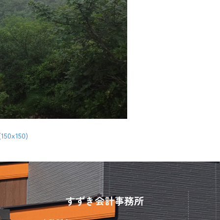
(150x150)
すずき会計事務所