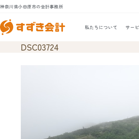
Skip
神奈川県小田原市の会計事務所
to
content
私たちについて
サー
DSC03724