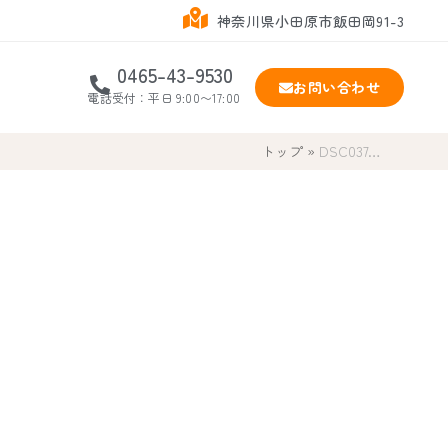
神奈川県小田原市飯田岡91-3
0465-43-9530
お問い合わせ
電話受付：平日 9:00〜17:00
トップ
»
DSC037…