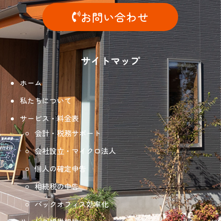
お問い合わせ
サイトマップ
ホーム
私たちについて
サービス・料金表
会計・税務サポート
会社設立・マイクロ法人
個人の確定申告
相続税の申告
バックオフィス効率化