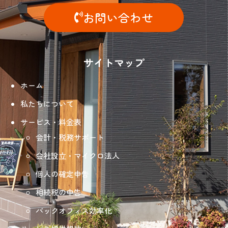
お問い合わせ
サイトマップ
ホーム
私たちについて
サービス・料金表
会計・税務サポート
会社設立・マイクロ法人
個人の確定申告
相続税の申告
バックオフィス効率化