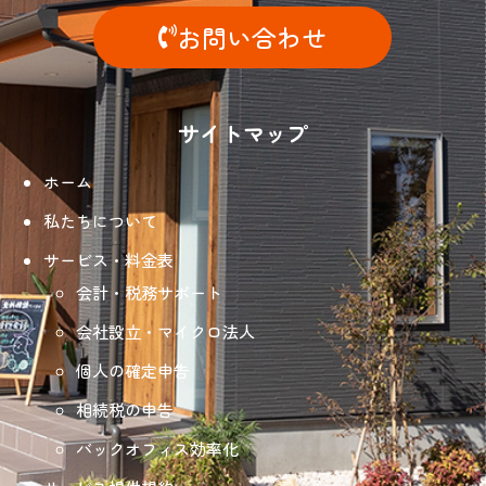
お問い合わせ
サイトマップ
ホーム
私たちについて
サービス・料金表
会計・税務サポート
会社設立・マイクロ法人
個人の確定申告
相続税の申告
バックオフィス効率化