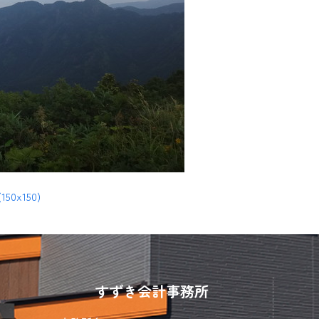
(150x150)
すずき会計事務所