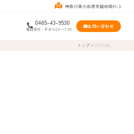
神奈川県小田原市飯田岡91-3
0465-43-9530
お問い合わせ
電話受付：平日 9:00〜17:00
トップ
»
DSC038…