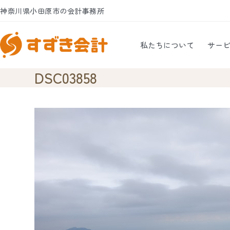
Skip
神奈川県小田原市の会計事務所
to
content
私たちについて
サー
DSC03858