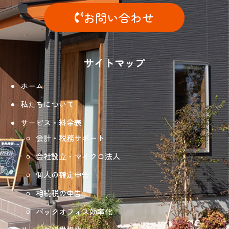
お問い合わせ
サイトマップ
ホーム
私たちについて
サービス・料金表
会計・税務サポート
会社設立・マイクロ法人
個人の確定申告
相続税の申告
バックオフィス効率化