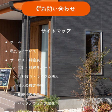
お問い合わせ
サイトマップ
ホーム
私たちについて
サービス・料金表
会計・税務サポート
会社設立・マイクロ法人
個人の確定申告
相続税の申告
バックオフィス効率化